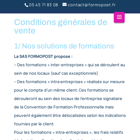
05 45 71 83 08
contact@formopost.
Conditions générales de
vente
1/ Nos solutions de formation
La SAS FORMOPOST propose :
– Des formations « inter-entreprises » qui se dérou
sein de nos locaux (sauf cas exceptionnels)
– Des formations « intra entreprises » réalisés sur
pour le compte d’un même client. Ces formations s
dérouleront au sein des locaux de l’entreprise sign
de la Convention de Formation Professionnelle mai