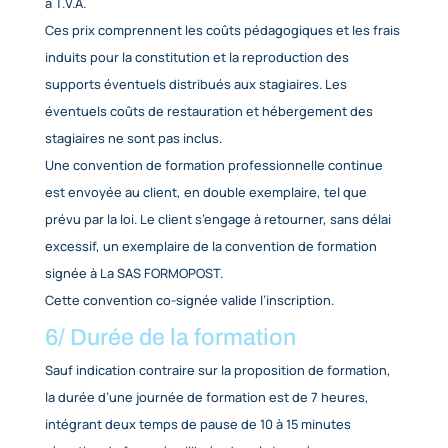
Sauf stipulation contraire dans la proposition de
formation, la durée de validité des propositions
commerciales pour les stages développés par La S
FORMOPOST est de 60 jours à compter de la date d
de la proposition.
5/ Tarifs et documents
contractuels
Les prix mentionnés dans les catalogues et propos
commerciales de La SAS FORMOPOST ne sont pas 
à T.V.A.
Ces prix comprennent les coûts pédagogiques et le
induits pour la constitution et la reproduction des
supports éventuels distribués aux stagiaires. Les