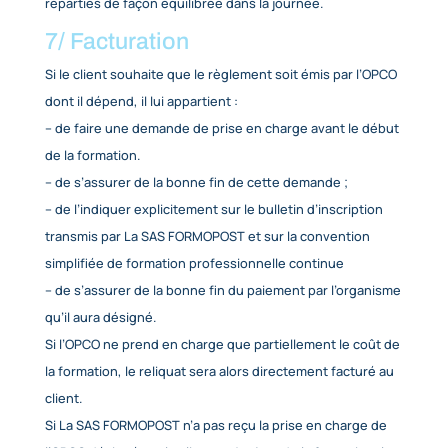
éventuels coûts de restauration et hébergement 
stagiaires ne sont pas inclus.
Une convention de formation professionnelle cont
est envoyée au client, en double exemplaire, tel q
prévu par la loi. Le client s’engage à retourner, sans
excessif, un exemplaire de la convention de format
signée à La SAS FORMOPOST.
Cette convention co-signée valide l’inscription.
6/ Durée de la formation
Sauf indication contraire sur la proposition de form
la durée d’une journée de formation est de 7 heure
intégrant deux temps de pause de 10 à 15 minutes