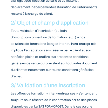
peuvent également être délocalisées selon les ind
fournies par le client.
Pour les formations « intra-entreprises », les frais r
à la logistique (location de salle et de matériel,
déplacement/hébergement/restauration de l’inter
restent à la charge du client.
2/ Objet et champ d’applicatio
Toute validation d’inscription (bulletin
d’inscription/convention de formation…etc..) à nos
solutions de formations (stages inter ou intra-entr
implique l’acceptation sans réserve par le client et
adhésion pleine et entière aux présentes conditio
générales de vente qui prévalent sur tout autre d