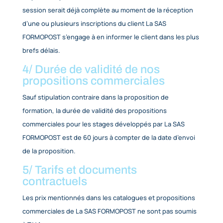
du client et notamment sur toutes conditions géné
d’achat.
3/ Validation d’une inscription
Les offres de formation « inter-rentreprises » s’en
toujours sous réserve de la confirmation écrite de
disponibles par La SAS FORMOPOST. Dans le cas où
session serait déjà complète au moment de la réce
d’une ou plusieurs inscriptions du client La SAS
FORMOPOST s’engage à en informer le client dans l
brefs délais.
4/ Durée de validité de nos
propositions commerciales