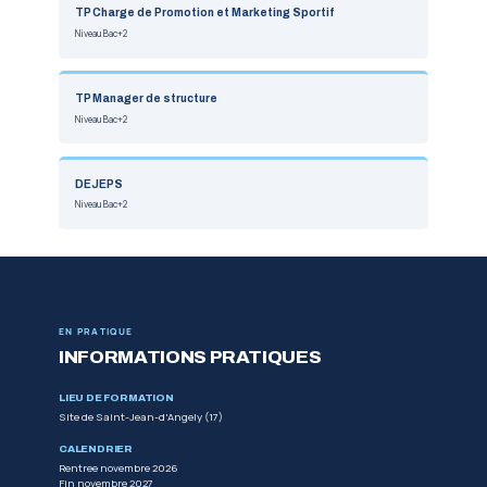
France Travail, Transitions Pro, CPF, OPCO
Accompagnement au montage du dossier
AVANT L'ENTREE EN FORMATION
LES TESTS D'EXIGENCES
PREALABLES
Pour integrer la formation, vous devez reussir de
d'un niveau de pratique personnelle suffisant.