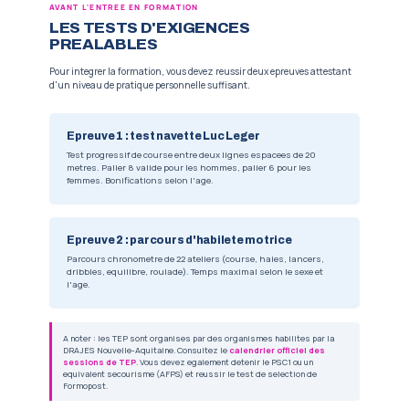
APEN
Espace naturel
Activites physiques en espace naturel : prati
dans un milieu naturel, adaptees aux conditi
de preservation.
Exemples :
course d'orientation, randonnee, marc
LE PROGRAMME OFFICIEL