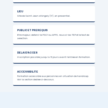
DEUX VOIES D'ACCES
COMMENT FINANCER VOT
FORMATION
EN ALTERNANCE
0 €
Aucun cout pour vous. Vous etes remunere.