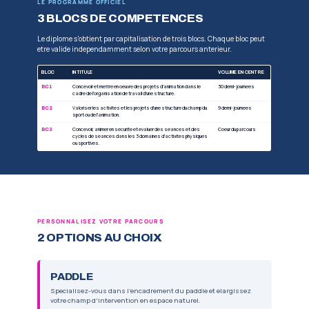
ANIMATEUR SOCIO-EDUCATIF
Structures sociales et de loisirs
LES 5 MISSIONS
Concevoir et mettre en oeuvre des projets
adaptes aux publics
Animer en securite des seances et cycles d
Valoriser les activites et participer a la 
Participer a l'organisation et au fonction
structure
Veiller a la securite des pratiquants