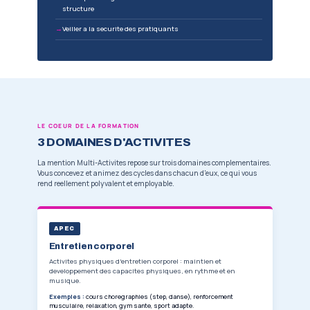
PAR SEMAINE EN CENTRE
3
DOMAINES D'ACTIVITES
LE METIER VISE
EDUCATEUR SPORTIF PO
Le titulaire du BPJEPS MAPST anime, en secu