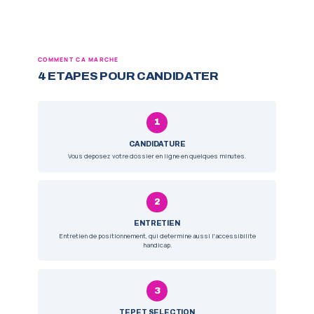
3 BLOCS DE COMPETENCE
Le diplome s'obtient par capitalisation de trois b
etre valide independamment selon votre parcours