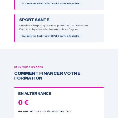
LE COEUR DE LA FORMATION
3 DOMAINES D'ACTIVITES
La mention Multi-Activites repose sur trois dom
Vous concevez et animez des cycles dans chacun 
rend reellement polyvalent et employable.
APEC